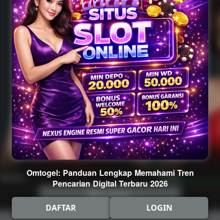
Omtogel: Panduan Lengkap Memahami Tren
PragmaticPlay
Evolution
Pencarian Digital Terbaru 2026
Main Casino
DAFTAR
LOGIN