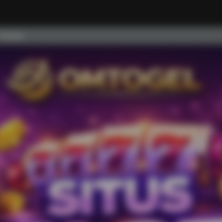
Promosi