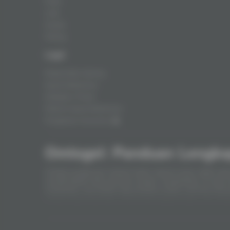
Poker
Lotto
Arcade
Fishing
Legal
Responsible Gaming
Syarat &Ketentuan
Kebijakan Privasi
Referral Syarat &Ketentuan
Pengaduan Konsumen
Omtogel: Panduan Lengkap
Omtogel penggunaan keyword dalam sebuah konten digital dapat me
memperhatikan etika penulisan dengan menghadirkan isi yang net
memberikan nilai tambah bagi pembaca melalui informasi yang 
omtogel dapat digunakan secara bijak sebagai bagian dari pen