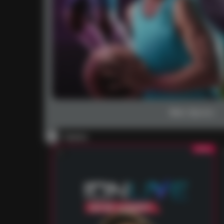
Main Sports+
Casino
53