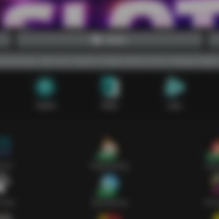
Daftar
togel sering muncul sebagai bagian dari tren pencarian yang dinamis
Casino
Poker
Lotto
SLOT
PragmaticPlay
Haba
Panda
Microgaming
5G G