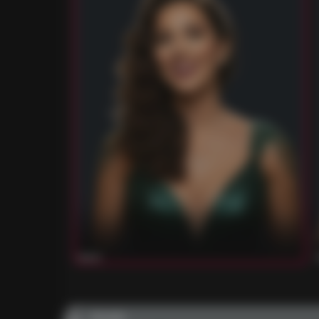
IDNLIVE
Arcade