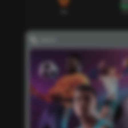
New
PG 
Sports+