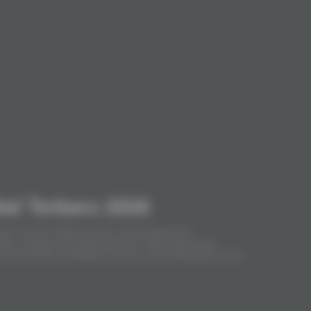
al Terbaru 2026
 di internet. Meski demikian, penulis tetap perlu
adar mengejar popularitas kata kunci, tetapi juga mampu
 yang tepat dan pendekatan penulisan yang bertanggung jawab,