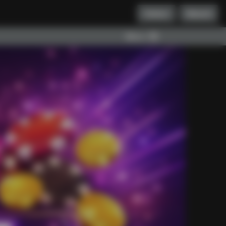
Daftar
Masuk
Menu